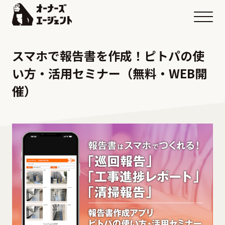
メニ
スマホで報告書を作成！ピトパの使
い方・活用セミナー（無料・WEB開
催）