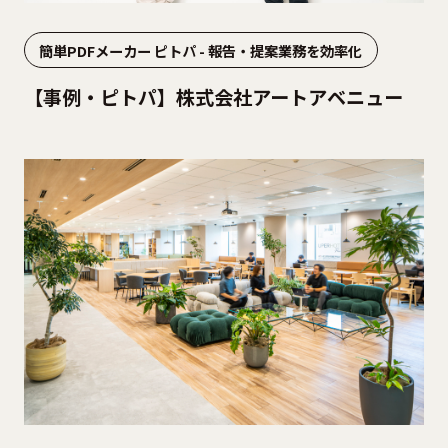
簡単PDFメーカー ピトパ - 報告・提案業務を効率化
【事例・ピトパ】株式会社アートアベニュー