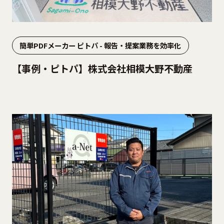
簡単PDFメーカー ピトパ - 報告・提案業務を効率化
【事例・ピトパ】株式会社相模大野不動産