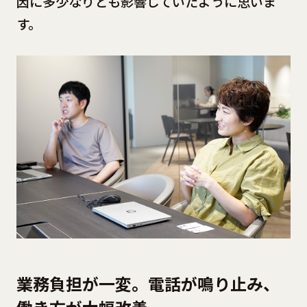
因に多少なりとも影響していたように思いま
す。
業務負担が一変。電話が鳴り止み、