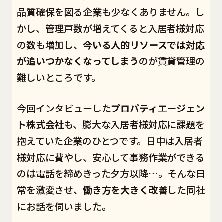
品質確保を図る企業も少なくありません。し
かし、管理戸数が増えてくると入居者様対応
の数も増加し、
今いる人的リソースでは対応
が追いつかなくなってしまう
のが賃貸管理の
難しいところです。
今回インタビューした
プロパティエージェン
ト株式会社
も、膨大な入居者様対応に課題を
抱えていた企業のひとつです。日中は入居者
様対応に費やし、安心して事務作業ができる
のは電話を締めきった夕方以降…。そんな日
常を激変させ、
働き方を大きく改善
した同社
にお話を伺いました。