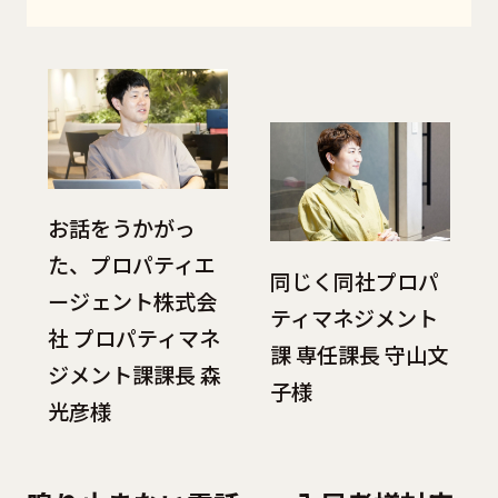
お話をうかがっ
た、プロパティエ
同じく同社プロパ
ージェント株式会
ティマネジメント
社 プロパティマネ
課 専任課長 守山文
ジメント課課長 森
子様
光彦様