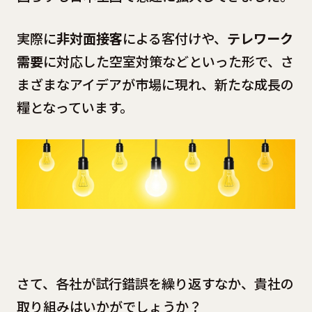
実際に
非対面接客
による客付けや、
テレワーク
需要
に対応した空室対策などといった形で、さ
まざまなアイデアが市場に現れ、新たな成長の
糧となっています。
さて、各社が試行錯誤を繰り返すなか、貴社の
取り組みはいかがでしょうか？