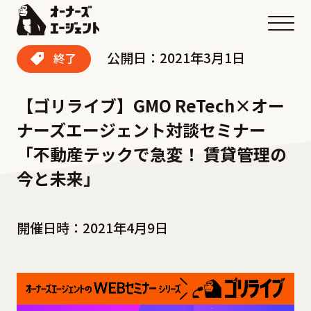
メニ
公開日：2021年3月1日
終了
【ゴリライブ】GMO ReTech×オー
ナーズエージェント対談セミナー
「不動産テックで急変！ 賃貸管理の
今と未来」
開催日時：2021年4月9日