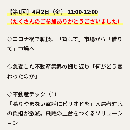
【第1回】4月2日（金） 11:00-12:00
（たくさんのご参加ありがとうございました）
◇コロナ禍で転換、「貸して」市場から「借り
て」市場へ
◇急変した不動産業界の振り返り「何がどう変
わったのか」
◇不動産テック（1）
「鳴りやまない電話にピリオドを」入居者対応
の負担が激減。飛躍の土台をつくるソリューシ
ョン