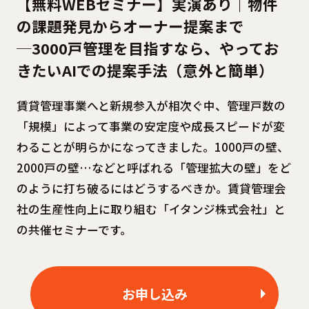
【無料WEBセミナー】実演あり｜物件
の課題発見からオーナー提案まで
─3000戸管理を目指すなら、やってお
きたいAIでの提案手法（意外と簡単）
賃貸管理事業へと新規参入が相次ぐ中、管理戸数の
「規模」によって事業の安定度や成長スピードが変
わることが明らかになってきました。1000戸の壁、
2000戸の壁…などと呼ばれる「管理拡大の壁」をど
のように打ち破るにはどうするべきか。賃貸管理会
社の生産性向上に取り組む「イタンジ株式会社」と
の共催セミナーです。
お申し込み