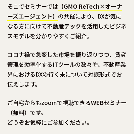
そこでセミナーでは
【GMO ReTech×オーナ
ーズエージェント】
の共催により、DXが気に
なる方に向けて
不動産テックを活用したビジネ
スモデル
を分かりやすくご紹介。
コロナ禍で急変した市場を振り返りつつ、賃貸
管理を効率化するITツールの数々や、不動産業
界におけるDXの行く末について対談形式でお
伝えします。
ご自宅からもzoomで視聴できる
WEBセミナー
（無料）
です。
どうぞお気軽にご参加ください。