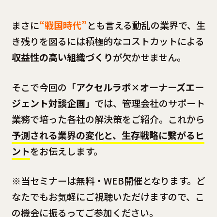
まさに
“戦国時代”
とも言える動乱の業界で、生
き残りを図るには積極的なコストカットによる
収益性の高い組織づくり
が欠かせません。
そこで今回の
「アクセルラボ×オーナーズエー
ジェント対談企画」
では、管理会社のサポート
業務で培った各社の解決策をご紹介。これから
予測される業界の変化と、生存戦略に繋がるヒ
ント
をお伝えします。
※当セミナーは無料・WEB開催となります。ど
なたでもお気軽にご視聴いただけますので、こ
の機会に振るってご参加ください。