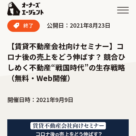
メニ
公開日：2021年8月23日
終了
【賃貸不動産会社向けセミナー】コ
ロナ後の売上をどう伸ばす？ 競合ひ
しめく不動産“戦国時代”の生存戦略
（無料・Web開催）
開催日時：2021年9月9日