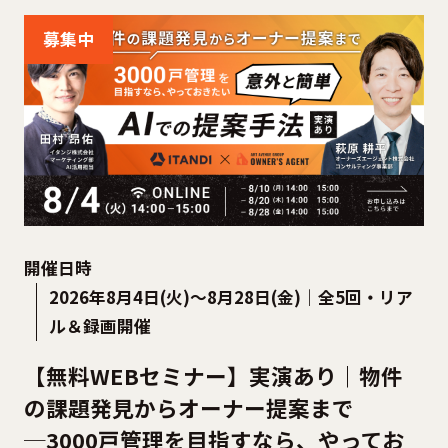
募集中
開催日時
2026年8月4日(火)～8月28日(金)｜全5回・リア
ル＆録画開催
【無料WEBセミナー】実演あり｜物件
の課題発見からオーナー提案まで
─3000戸管理を目指すなら、やってお