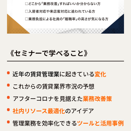
《セミナーで学べること》
近年の賃貸管理業
に起きている
変化
これからの賃貸業界市況の予想
アフターコロナを見据えた
業務改善策
社内リソース最適化
のアイデア
管理業務を効率化できる
ツールと活用事例