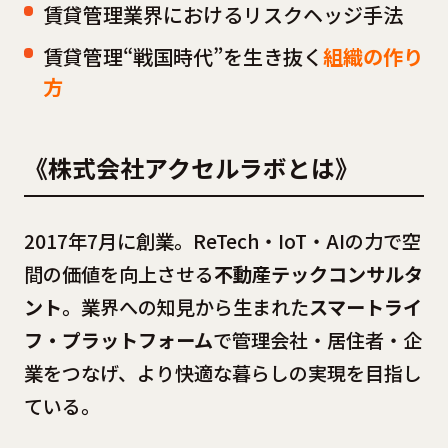
賃貸管理業界におけるリスクヘッジ手法
賃貸管理“戦国時代”を生き抜く
組織の作り
方
《株式会社アクセルラボとは》
2017年7月に創業。ReTech・IoT・AIの力で空
間の価値を向上させる
不動産テックコンサルタ
ント
。業界への知見から生まれた
スマートライ
フ・プラットフォーム
で管理会社・居住者・企
業をつなげ、より快適な暮らしの実現を目指し
ている。