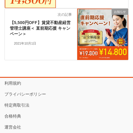
お知らせ
次の記事
【5,500円OFF】賃貸不動産経営
管理士講座＜ 直前期応援 キャン
ペーン＞
2021年10月1日
利用規約
プライバシーポリシー
特定商取引法
合格特典
運営会社