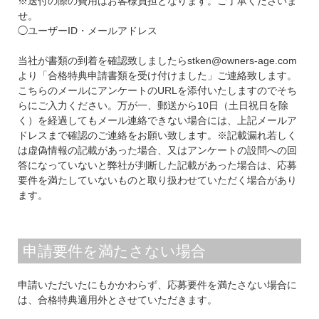
※送付の際の費用はお客様負担となります。ご了承くださいま
せ。
◯ユーザーID・メールアドレス
当社が書類の到着を確認致しましたらstken@owners-age.com
より「合格特典申請書類を受け付けました」ご連絡致します。
こちらのメールにアンケートのURLを添付いたしますのでそち
らにご入力ください。万が一、郵送から10日（土日祝日を除
く）を経過してもメール連絡できない場合には、上記メールア
ドレスまで確認のご連絡をお願い致します。※記載漏れ若しく
は虚偽情報の記載があった場合、又はアンケートの設問への回
答になっていないと弊社が判断した記載があった場合は、応募
要件を満たしていないものと取り扱わせていただく場合があり
ます。
申請要件を満たさない場合
申請いただいたにもかかわらず、応募要件を満たさない場合に
は、合格特典適用外とさせていただきます。