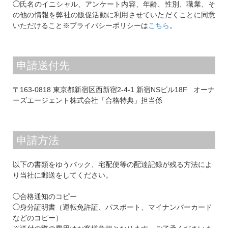
◯氏名のイニシャル、アンケート内容、年齢、性別、職業、そ
の他の情報を弊社の販促活動に利用させていただくことに同意
いただけること※プライバシーポリシーは
こちら
。
申請送付先
〒163-0818 東京都新宿区西新宿2-4-1 新宿NSビル18F オーナ
ーズエージェント株式会社「合格特典」担当係
申請方法
以下の書類をゆうパック、宅配便等の配達記録が残る方法によ
り当社に郵送をしてください。
◯合格通知のコピー
◯身分証明書（運転免許証、パスポート、マイナンバーカード
などのコピー）