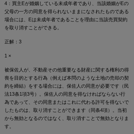
4：買主Eが婚姻している未成年者であり、当該婚姻がEの
父母の一方の同意を得られないままになされたものである
場合には、Eは未成年者であることを理由に当該売買契約
を取り消すことができる。
正解：3
1 ×
被保佐人が、不動産その他重要なる財産に関する権利の得
喪を目的とする行為（例えば本問のような土地の売却の契
約を締結）をする場合には、保佐人の同意が必要です（民
法13条1項3号）。保佐人の同意を得なければならない行
為であって、その同意またはこれに代わる許可を得ないで
したものは、取り消すことができます（同条4項）。当初
から無効となるのではなく、取り消すことで無効となりま
す。