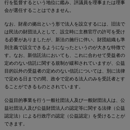
行を監督するという地位に鑑み、評議員を理事または理事
会が選任することはできません。
なお、財産の拠出という形で法人を設立するには、旧法で
は民法の財団法人として、設立時に主務官庁の許可を受け
る必要がありましたが、新法の施行に伴い、財団組織も準
則主義で設立できるようになったというのが大きな特徴で
す。なお、新信託法においても、これに合わせて受益者の
定めのない信託に関する規制が緩和されていますが、公益
目的以外の受益者の定めのない信託については、別に法律
で定める日までの間、政令で定める法人のみを受託者とす
ることができるものとされています。
公益目的事業を行う一般社団法人及び一般財団法人は、公
益社団法人及び公益財団法人の認定等に関する法律（公益
認定法）による行政庁の認定（公益認定）を受けることが
できます。