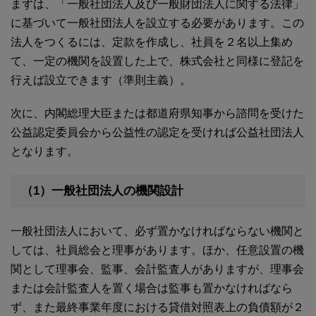
まずは、「一般社団法人及び一般財団法人に関する法律」
に基づいて一般社団法人を設立する必要があります。この
法人をつくるには、定款を作成し、社員を２名以上集め
て、一定の機関を設置した上で、株式会社と同様に登記を
行えば設立できます（準則主義）。
次に、内閣総理大臣または都道府県知事から諮問を受けた
公益認定委員会から公益性の認定を受ければ公益社団法人
となります。
（1）一般社団法人の機関設計
一般社団法人において、必ず置かなければならない機関と
しては、社員総会と理事があります。ほか、任意設置の機
関として理事会、監事、会計監査人がありますが、理事会
または会計監査人を置く場合は監事も置かなければなら
ず、また最終事業年度における貸借対照表上の負債額が２