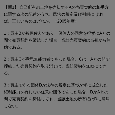
【問1】 自己所有の土地を売却するAの売買契約の相手方
に関する次の記述のうち、民法の規定及び判例に よれ
ば、正しいものはどれか。（2005年度）
1：買主Bが被保佐人であり、保佐人の同意を得ずにAとの
間で売買契約を締結した場合、当該売買契約は当初から無
効である。
2：買主Cが意思無能力者であった場合、Cは、Aとの間で
締結した売買契約を取り消せば、当該契約を無効にでき
る。
3：買主である団体Dが法律の規定に基づかずに成立した
権利能力を有しない任意の団体であった場合、DがAとの
間で売買契約を締結しても、当該土地の所有権はDに帰属
しない。