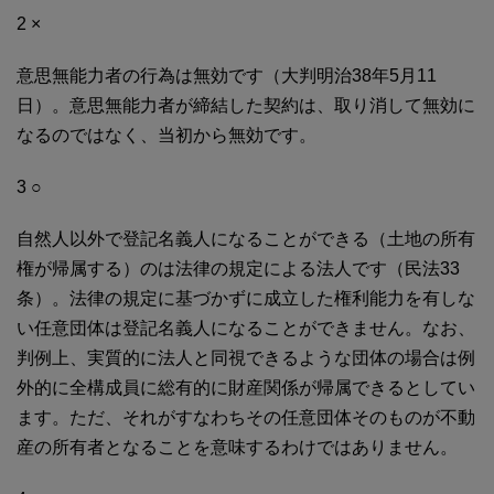
2 ×
意思無能力者の行為は無効です（大判明治38年5月11
日）。意思無能力者が締結した契約は、取り消して無効に
なるのではなく、当初から無効です。
3 ○
自然人以外で登記名義人になることができる（土地の所有
権が帰属する）のは法律の規定による法人です（民法33
条）。法律の規定に基づかずに成立した権利能力を有しな
い任意団体は登記名義人になることができません。なお、
判例上、実質的に法人と同視できるような団体の場合は例
外的に全構成員に総有的に財産関係が帰属できるとしてい
ます。ただ、それがすなわちその任意団体そのものが不動
産の所有者となることを意味するわけではありません。