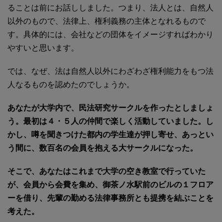
ることは前にお話ししました。つまり、法人とは、自然人
以外のもので、法律上、権利義務の主体となれるもので
す。具体的には、会社などの団体をイメージすればわかり
やすいと思います。
では、なぜ、法は自然人以外にわざわざ権利能力をもつ法
人なるものを認めたのでしょうか。
あなたが大学内で、民法研究サークルを作ったとしましょ
う。最初は４・５人の仲間で楽しく活動していました。し
かし、噂を聞きつけた都内の学生達が押し寄せ、あっとい
う間に、数百名の会員を抱える大サークルになった。
そこで、あなたはこれまで大学の空き教室で行っていた
が、会員から会費を集め、御茶ノ水駅前のビルの１フロア
ーを借り、先輩の勤める法律事務所とも提携を結ぶことを
考えた。