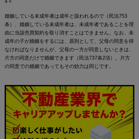
4 ×
婚姻している未成年者は成年と扱われるので（民法753
条）、婚姻している未成年者は、未成年者であることを理
由に当該売買契約を取り消すことはできません。なお、未
成年の子が婚姻をするには、原則として、父母の同意を得
なければなりませんが、父母の一方が同意しないときは、
片方の同意だけで婚姻できます（民法737条2項）。片方
の同意での婚姻であってもその効力は同じです。