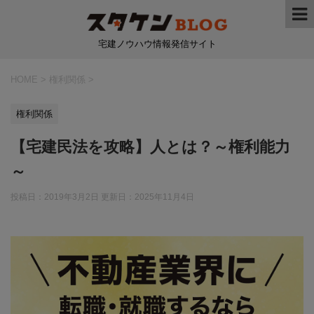
宅建ノウハウ情報発信サイト
HOME
>
権利関係
>
権利関係
【宅建民法を攻略】人とは？～権利能力
～
投稿日：2019年3月2日 更新日：
2025年11月4日