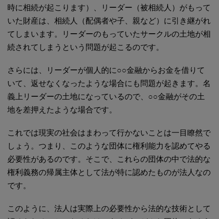
時に相続が起こります）、リーダー（被相続人）がもって
いた財産は、相続人（配偶者や子、親など）に引き継がれ
てしまいます。リーダーのもっていたサークルの土地が相
続されてしまうという問題が起こるのです。
さらには、リーダーが個人的に○○金融からお金を借りて
いて、返せなくなったような場合にも問題が起きます。名
義上リーダーの土地になっているので、○○金融がその土
地を差押えたような場合です。
これでは現実の社会はまわって行かないことは一目瞭然で
しょう。つまり、このような団体に権利能力を認めてやる
必要性があるのです。そこで、これらの団体の中で法的な
権利義務の帰属主体として法が特に認めたものが法人なの
です。
このように、法人は実際上の必要性から法的な技術として