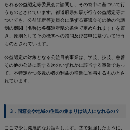
られる公益認定等委員会に諮問し、その答申に基づいて行
うものとされています。都道府県知事が行う公益認定等に
ついても、公益認定等委員会に準ずる審議会その他の合議
制の機関（名称は各都道府県の条例で定められます）を置
き、原則としてその機関への諮問及び答申に基づいて行う
ものとされています。
公益認定の対象となる公益目的事業は、学芸、技芸、慈善
その他の公益に関する次のいずれかに該当する事業であっ
て、不特定かつ多数の者の利益の増進に寄与するものとさ
れています。
3．同窓会や地域の住民の集まりは法人になれるの？
ここで少し発展的なお話をします。③で勉強したように、