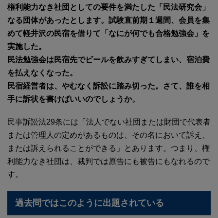
権利能力なき社団としての要件を満たした「民法研究会」
なる団体があったとします。試験直前期１週間、会員を集
めて軽井沢の民宿を借りて「なにが何でも合格勉強会」を
実施した。
民法勉強会は民宿先でビールを飲みすぎてしまい、宿泊費
を払えなくなった。
民宿経営者は、やむなく訴訟に踏み切った。さて、誰を相
手に訴状を書けばいいのでしょうか。
民事訴訟法29条には「法人でない社団または財団で代表者
または管理人の定めがあるものは、その名において訴え、
または訴えられることができる」とあります。つまり、権
利能力なき社団は、裁判では原告にも被告にもなれるので
す。
過去問ではこのように出題されている