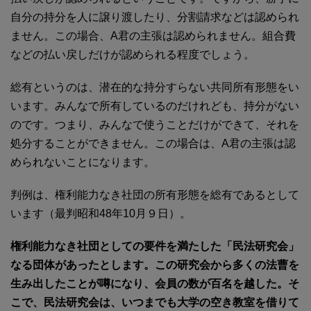
自分の持分を人に譲り渡したり、分割請求などは認められ
ません。この場合、A君の主張は認められません。組合費
などの払い戻しだけが認められる程度でしょう。
総有というのは、潜在的な持分すらない共同所有形態をい
います。みんなで所有しているのだけれども、持分がない
のです。つまり、みんなで使うことだけができて、それを
処分することができません。この場合は、A君の主張は認
められないことになります。
判例は、権利能力なき社団の所有形態を総有であるとして
います（最判昭和48年10月９日）。
権利能力なき社団としての要件を満たした「民法研究会」
なる団体があったとします。この研究会から多くの法曹を
生み出したことが噂になり、会員の数が百名を越した。
そ
こで、民法研究会は、いつまでも大学の空き教室を借りて