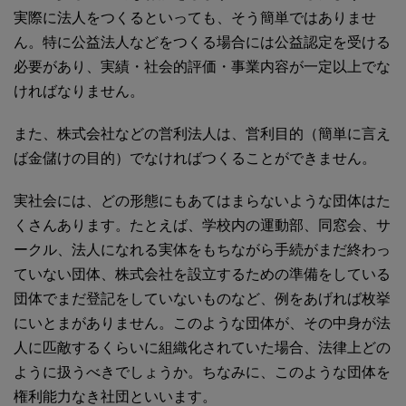
実際に法人をつくるといっても、そう簡単ではありませ
ん。特に公益法人などをつくる場合には公益認定を受ける
必要があり、実績・社会的評価・事業内容が一定以上でな
ければなりません。
また、株式会社などの営利法人は、営利目的（簡単に言え
ば金儲けの目的）でなければつくることができません。
実社会には、どの形態にもあてはまらないような団体はた
くさんあります。たとえば、学校内の運動部、同窓会、サ
ークル、法人になれる実体をもちながら手続がまだ終わっ
ていない団体、株式会社を設立するための準備をしている
団体でまだ登記をしていないものなど、例をあげれば枚挙
にいとまがありません。このような団体が、その中身が法
人に匹敵するくらいに組織化されていた場合、法律上どの
ように扱うべきでしょうか。ちなみに、このような団体を
権利能力なき社団といいます。