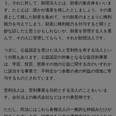
う。それに対して、財団法人とは、財産の集合体をいいま
す。たとえば、誰かが遺産を残したとしましょう。その遺
産として残した財産を集めて、その財産のまとまりに権利
能力を与えてしまう。財産に権利能力を付与すると聞くと
妙な話しだと思うかもしれないが、財産を管理する人を選
んで、その人に管理してもらう、それが財団法人です。
つぎに、公益認定を受けた法人と営利性を有する法人とい
う分類もあります。公益認定の対象となる公益目的事業
は、学芸、技芸、慈善その他の公益に関する次のいずれか
に該当する事業で、不特定かつ多数の者の利益の増進に寄
与するものとされています。
営利法人は、営利事業を目的とする法人のことをいいま
す。会社法上の株式会社などはその典型例です。
ただし、民法にはこれら各種法人の一般的な枠組みだけが