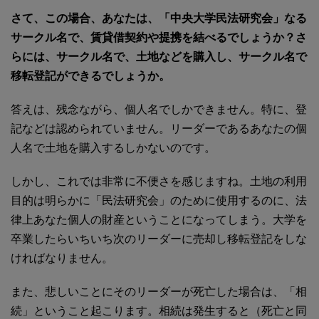
さて、この場合、あなたは、「中央大学民法研究会」なる
サークル名で、賃貸借契約や提携を結べるでしょうか？さ
らには、サークル名で、土地などを購入し、サークル名で
移転登記ができるでしょうか。
答えは、残念ながら、個人名でしかできません。特に、登
記などは認められていません。リーダーであるあなたの個
人名で土地を購入するしかないのです。
しかし、これでは非常に不便さを感じますね。土地の利用
目的は明らかに「民法研究会」のために使用するのに、法
律上あなた個人の財産ということになってしまう。大学を
卒業したらいちいち次のリーダーに売却し移転登記をしな
ければなりません。
また、悲しいことにそのリーダーが死亡した場合は、「相
続」ということ起こります。相続は発生すると（死亡と同