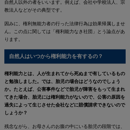
自然人以外の者をいいます。例えば、会社や学校法人、宗
教法人などがその典型です。
因みに、権利無能力者の行った法律行為は効果帰属しませ
ん。この点に関しては「権利能力なき社団」とう論点があ
ります。
自然人はいつから権利能力を有するの？
権利能力とは、人が生まれてから死ぬまで有しているもの
と勉強しました。では、胎児の場合はどうなのでしょう
か。たとえば、公害事件などで胎児が障害をもって生まれ
てきた場合、胎児には権利能力がないので、公害の原因を
過失によって生じさせた会社などに賠償請求できないので
しょうか？
残念ながら、お母さんのお腹の中にいる胎児の段階では、