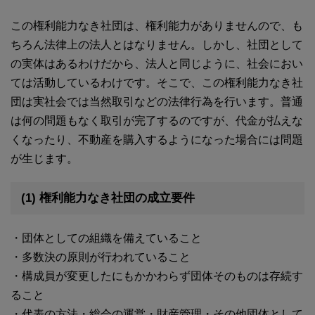
この権利能力なき社団は、権利能力がありませんので、も
ちろん法律上の法人とはなりません。しかし、社団として
の実体はあるわけだから、法人と同じように、社会におい
ては活動しているわけです。そこで、この権利能力なき社
団は実社会では当然取引などの法律行為を行います。普通
は何の問題もなく取引が完了するのですが、代金が払えな
くなったり、不動産を購入するようになった場合には問題
が生じます。
(1) 権利能力なき社団の成立要件
・団体としての組織を備えていること
・多数決の原則が行われていること
・構成員が変更したにもかかわらず団体そのものは存続す
ること
・代表の方法・総会の運営・財産管理・その他団体として