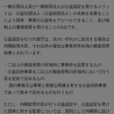
一般社団法人及び一般財団法人が公益認定を受けるメリッ
トは、公益社団法人（公益財団法人）の名称を名乗ること
により団体・事業の公益性をアピールできること、及び税
制上の優遇措置を受けることの2点です。
公益認定を行う行政庁は、次のいずれかに該当する場合は
内閣総理大臣、それ以外の場合は事業所所在地の都道府県
知事とされています。
・二以上の都道府県の区域内に事務所を設置するもの
・公益目的事業を二以上の都道府県の区域内において行う
旨を定款で定めるもの
・ 国の事務又は事業と密接な関連を有する公益目的事業
であって政令で定めるものを行うもの
ただし、内閣総理大臣が行う公益認定や、公益認定を受け
た団体に対する監督については、原則として内閣府に設け