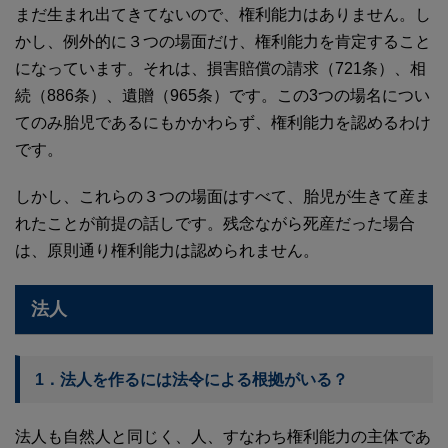
まだ生まれ出てきてないので、権利能力はありません。し
かし、例外的に３つの場面だけ、権利能力を肯定すること
になっています。それは、損害賠償の請求（721条）、相
続（886条）、遺贈（965条）です。この3つの場名につい
てのみ胎児であるにもかかわらず、権利能力を認めるわけ
です。
しかし、これらの３つの場面はすべて、胎児が生きて産ま
れたことが前提の話しです。残念ながら死産だった場合
は、原則通り権利能力は認められません。
法人
1．法人を作るには法令による根拠がいる？
法人も自然人と同じく、人、すなわち権利能力の主体であ