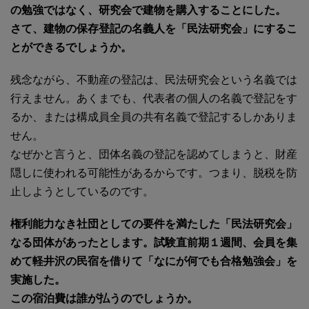
の勉強ではなく、研究会で建物を購入することにした。
さて、建物の保存登記の名義人を「民法研究会」にするこ
とができるでしょうか。
残念ながら、不動産の登記は、民法研究会という名義では
行えません。あくまでも、代表者の個人の名義で登記をす
るか、または構成員全員の共有名義で登記するしかありま
せん。
なぜかと言うと、団体名義の登記を認めてしまうと、財産
隠しに使われる可能性があるからです。つまり、脱税を防
止しようとしているのです。
権利能力なき社団としての要件を満たした「民法研究会」
なる団体があったとします。試験直前期１週間、会員を集
めて軽井沢の民宿を借りて「なにが何でも合格勉強会」を
実施した。
この宿泊費は誰が払うのでしょうか。