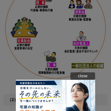
close
一般社団法人の機関設計
（2）一般財団法人の機関設計