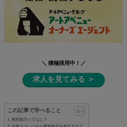
＼ 積極採用中！／
求人を見てみる ＞
この記事で学べること
権利能力ってなに？
自然人はいつから権利能力を有するの？