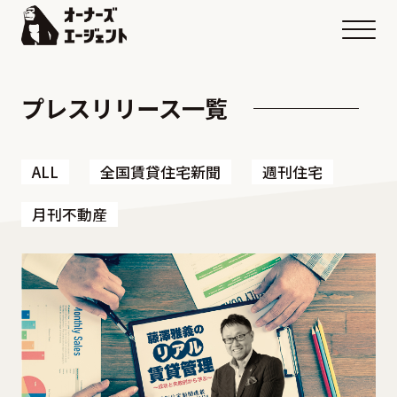
メニ
プレスリリース一覧
ALL
全国賃貸住宅新聞
週刊住宅
月刊不動産