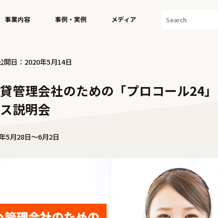
事業内容
事例・実例
メディア
公開日：2020年5月14日
貸管理会社のための「プロコール24
ス説明会
年5月28日〜6月2日