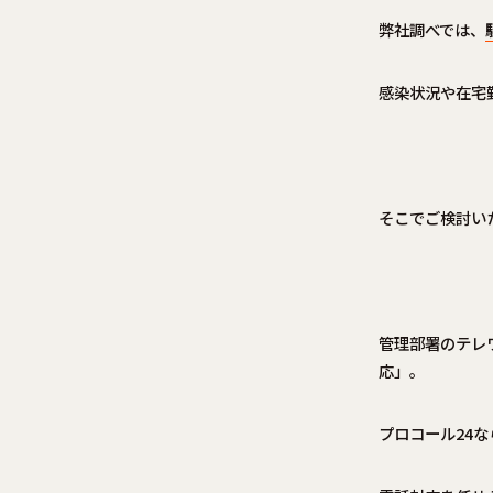
弊社調べでは、
感染状況や在宅
そこでご検討い
管理部署のテレ
応」。
プロコール24