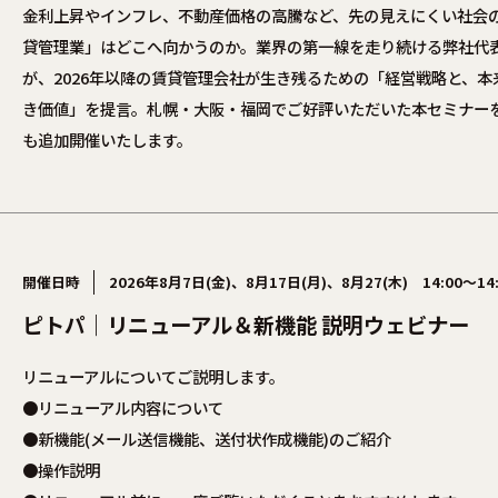
金利上昇やインフレ、不動産価格の高騰など、先の見えにくい社会
貸管理業」はどこへ向かうのか。業界の第一線を走り続ける弊社代
が、2026年以降の賃貸管理会社が生き残るための「経営戦略と、本
き価値」を提言。札幌・大阪・福岡でご好評いただいた本セミナー
も追加開催いたします。
開催日時
2026年8月7日(金)、8月17日(月)、8月27(木) 14:00〜14:
ピトパ｜リニューアル＆新機能 説明ウェビナー
リニューアルについてご説明します。
●リニューアル内容について
●新機能(メール送信機能、送付状作成機能)のご紹介
●操作説明