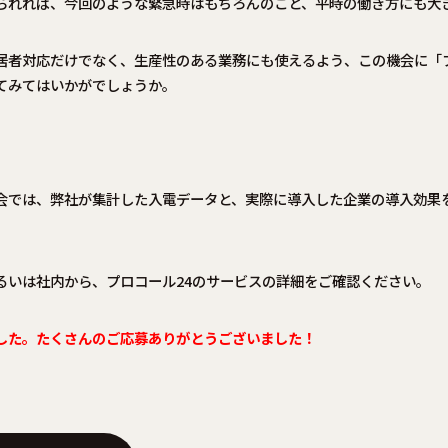
られれば、今回のような緊急時はもちろんのこと、平時の働き方にも大
居者対応だけでなく、生産性のある業務にも使えるよう、この機会に「プ
てみてはいかがでしょうか。
会では、弊社が集計した入電データと、実際に導入した企業の導入効果
るいは社内から、プロコール24のサービスの詳細をご確認ください。
した。たくさんのご応募ありがとうございました！