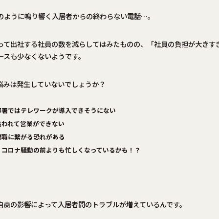
のように鳴り響く入居者からの終わらない電話…。
って出社する社員の数を減らしてはみたものの、「社員の負担が大きす
ースも少なくないようです。
悩みは発生していないでしょうか？
部署ではテレワークが導入できそうにない
追われて営業ができない
離職に繋がる恐れがある
、コロナ騒動の前よりも忙しくなっているかも！？
。
自粛の影響によって入居者間のトラブルが増えているんです。