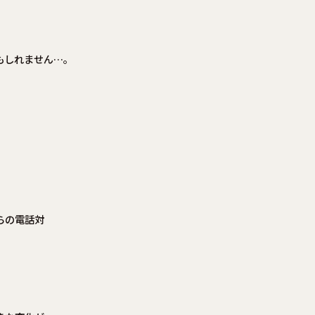
もしれません…。
らの電話対