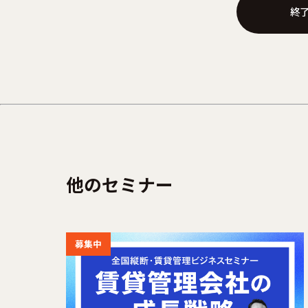
終
他のセミナー
募集中