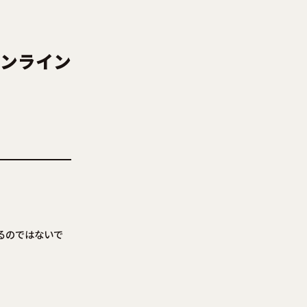
オンライン
るのではないで
。