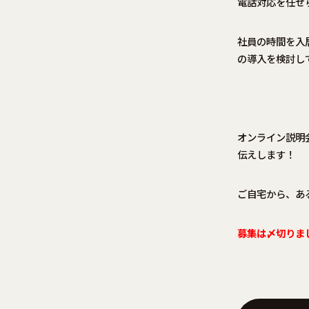
電話対応を任せ
社員の時間を入
の導入を検討し
オンライン説明
伝えします！
ご自宅から、あ
募集は〆切りま