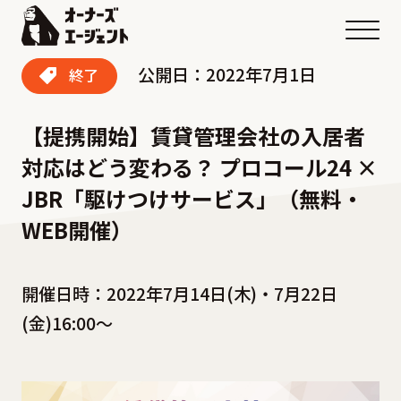
メニ
公開日：2022年7月1日
終了
【提携開始】賃貸管理会社の入居者
対応はどう変わる？ プロコール24 ×
JBR「駆けつけサービス」（無料・
WEB開催）
開催日時：2022年7月14日(木)・7月22日
(金)16:00〜