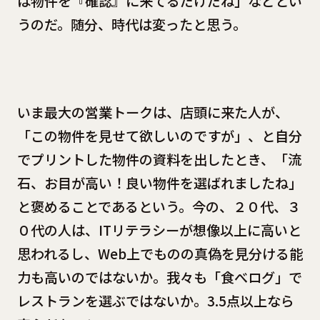
は物件を『確認』に来てるだけだね」などとい
うのだ。随分、時代は変ったと思う。
いま最大の営業トークは、店頭に来た人が、
「この物件を見せて欲しいのですが」、と自分
でプリントした物件の資料を出したとき、「流
石、お目が高い！良い物件を選ばれましたね」
と褒めることであるという。今の、２０代、３
０代の人は、ITリテラシーが想像以上に高いと
思われるし、Web上でものの真偽を見分ける能
力も高いのではないか。我々も「食べログ」で
レストランを選ぶではないか。3.5点以上なら