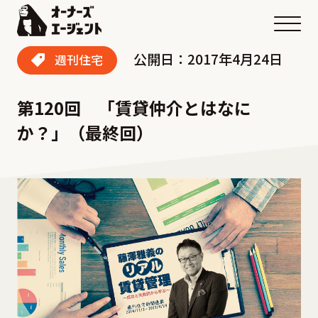
メニ
公開日：2017年4月24日
週刊住宅
第120回 「賃貸仲介とはなに
か？」（最終回）