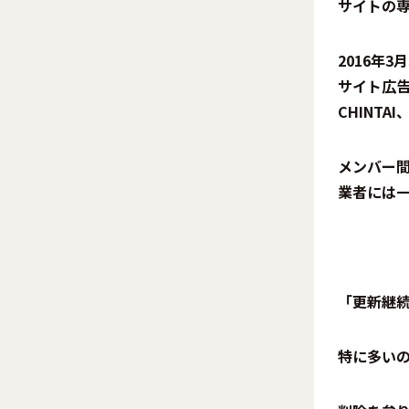
サイトの
2016年
サイト広
CHINT
メンバー
業者には
「更新継
特に多い