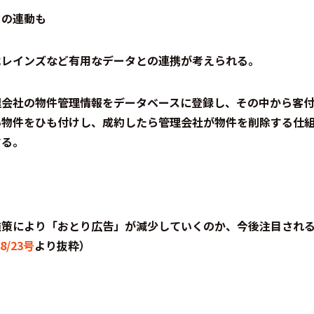
との連動も
はレインズなど有用なデータとの連携が考えられる。
理会社の物件管理情報をデータベースに登録し、その中から客
い物件をひも付けし、成約したら管理会社が物件を削除する仕
する。
施策により「おとり広告」が減少していくのか、今後注目され
8/23号
より抜粋）