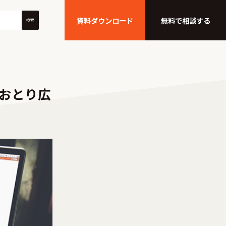
資料ダウンロード
無料で相談する
検索
 おとり広