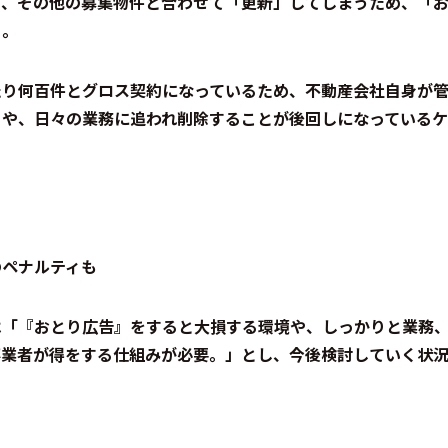
り、その他の募集物件と合わせて「更新」してしまうため、「
る。
たり何百件とグロス契約になっているため、不動産会社自身が
とや、日々の業務に追われ削除することが後回しになっているケ
のペナルティも
は「『おとり広告』をすると大損する環境や、しっかりと業務
事業者が得をする仕組みが必要。」とし、今後検討していく状