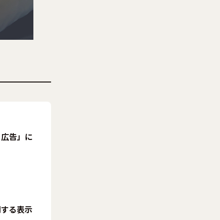
り広告」に
関する表示