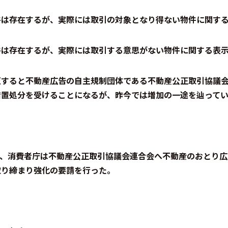
件は存在するが、実際には取引の対象となり得ない物件に関す
件は存在するが、実際には取引する意思がない物件に関する表
反すると不動産広告の自主規制団体である不動産公正取引協議
措置処分を受けることになるが、昨今では増加の一途を辿って
4月、消費者庁は不動産公正取引協議会連合会へ不動産のおとり
取り締まり強化の要請を行った。