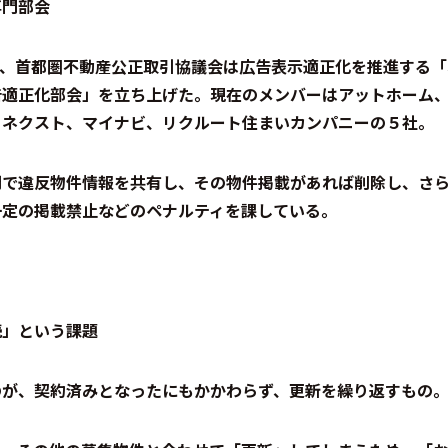
専門部会
3月、首都圏不動産公正取引協議会は広告表示適正化を推進する
告適正化部会」を立ち上げた。現在のメンバーはアットホーム
AI、ネクスト、マイナビ、リクルート住まいカンパニーの５社。
間で違反物件情報を共有し、その物件掲載があれば削除し、さ
一定の掲載禁止などのペナルティを課している。
続」という課題
のが、契約済みとなったにもかかわらず、更新を繰り返すもの