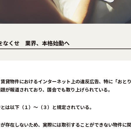
をなくせ 業界、本格始動へ
、賃貸物件におけるインターネット上の違反広告、特に「おと
問題が報道されており、国会でも取り上げられている。
告とは以下（１）〜（３）と規定されている。
件が存在しないため、実際には取引することができない物件に