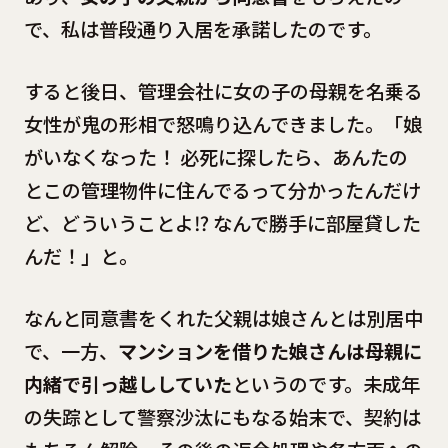
で、私は普段通り入居を承諾したのです。
すると後日、管理会社に女の子の母親を名乗る
女性が鬼の形相で怒鳴り込んできました。「娘
がいなくなった！ 必死に探したら、あんたの
とこの管理物件に住んでるって分かったんだけ
ど、どういうことよ⁉ なんで勝手に部屋貸した
んだ！」と。
なんと同意書をくれた父親は娘さんとは別居中
で、一方、
マンションを借りた娘さんは母親に
内緒で引っ越ししていた
というのです。未成年
の失踪として警察沙汰にもなる始末で、契約は