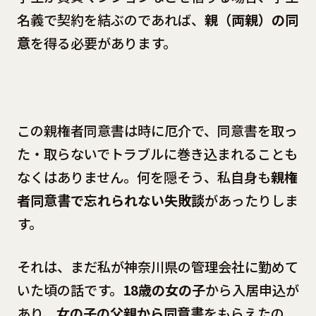
名義で契約を結ぶのであれば、
親（両親）の同
意
を得る必要があります。
この親権者同意書は時に厄介で、同意書を取っ
た・取らないでトラブルに巻き込まれることも
なくはありません。何を隠そう、私自身も
親権
者同意書で忘れられない失敗談
があったりしま
す。
それは、まだ私が神奈川県の管理会社に勤めて
いた頃の話です。
18歳の女の子
から入居申込が
あり、
女の子の父親から同意書
をもらえたの