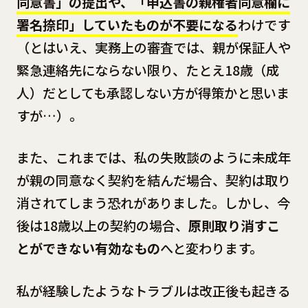
同意書」の提出や、「申込書の親権者同意欄に
署名捺印」していたものが不要になる
わけです
（とはいえ、実務上の審査では、親が保証人や
緊急連絡先にならない限り、たとえ18歳（成
人）だとしても承認しない方が得策かと思いま
すが…）。
また、これまでは、私の失敗談のように未成年
が親の同意なく契約を結んだ場合、契約は取り
消されてしまう恐れがありました。しかし、今
後は18歳以上の契約の場合、
原則取り消すこ
とができない有効なもの
へと変わります。
私が経験したようなトラブルは改正後も起きる