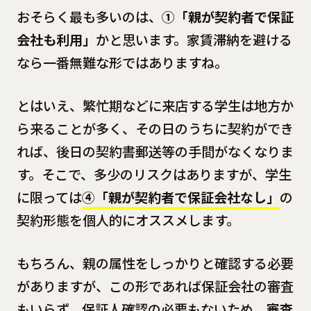
おそらく最も多いのは、
①「親が契約者で保証
会社も利用」
かと思います。家賃滞納を避ける
なら一番無難な形ではありますね。
とはいえ、繁忙期などに来店する学生は地方か
ら来ることが多く、その日のうちに契約ができ
れば、後日の契約書郵送等の手間がなくなりま
す。そこで、多少のリスクはありますが、学生
に限っては
④「親が契約者で保証会社なし」
の
契約形態を個人的にオススメします。
もちろん、親の属性をしっかりと確認する必要
がありますが、この形であれば保証会社の審査
もいらず、保証人確認の必要もないため、
審査