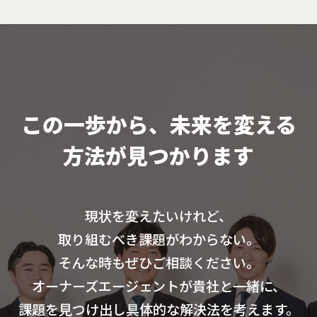
この一歩から、未来を変える
方法が見つかります
現状を変えたいけれど、
取り組むべき課題がわからない。
そんな時もぜひご相談ください。
オーナーズエージェントが貴社と一緒に、
課題を見つけ出し具体的な解決法を考えます。