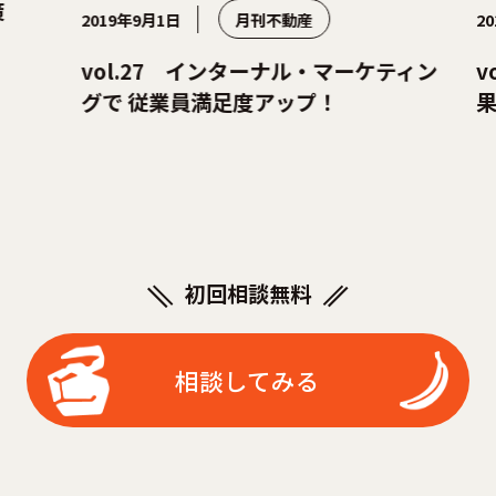
2019年9月1日
月刊不動産
2019年7
vol.27 インターナル・マーケティン
vol.
グで 従業員満足度アップ！
果
初回相談無料
相談してみる