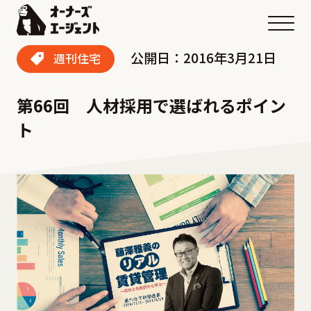
メニ
公開日：2016年3月21日
週刊住宅
第66回 人材採用で選ばれるポイン
ト