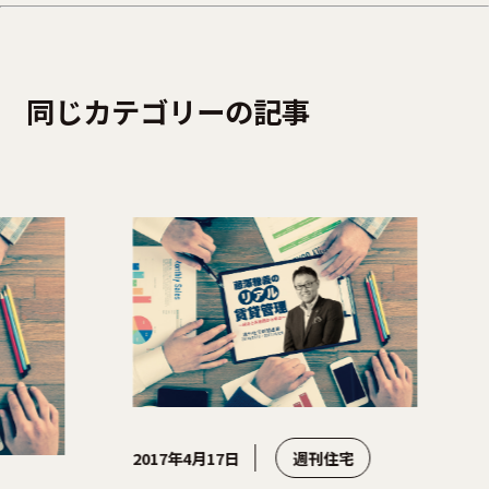
同じカテゴリーの記事
2017年4月17日
週刊住宅
2017