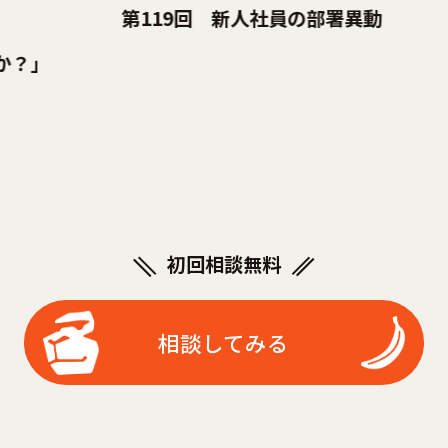
第119回 新人社員の部署異動
第1
初回相談無料
相談してみる