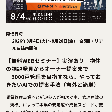
開催日時
2026年8月4日(火)～8月28日(金)｜全5回・リア
ル＆録画開催
【無料WEBセミナー】実演あり｜物件
の課題発見からオーナー提案まで
─3000戸管理を目指すなら、やってお
きたいAIでの提案手法（意外と簡単）
賃貸管理事業へと新規参入が相次ぐ中、管理戸数の
「規模」によって事業の安定度や成長スピードが変