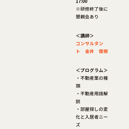
17:00
※研修終了後に
懇親会あり
＜講師＞
コンサルタン
ト 金井 俊樹
＜プログラム＞
・不動産業の種
類
・不動産用語解
説
・部屋探しの変
化と入居者ニー
ズ