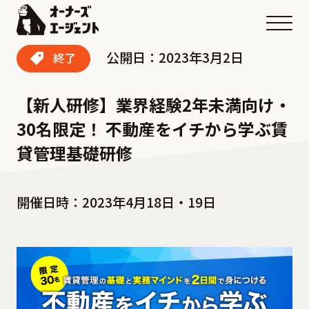
メニ
公開日：2023年3月2日
終了
【新人研修】業界経験2年未満向け・
30名限定！ 不動産をイチから学ぶ賃
貸管理基礎研修
開催日時：2023年4月18日・19日