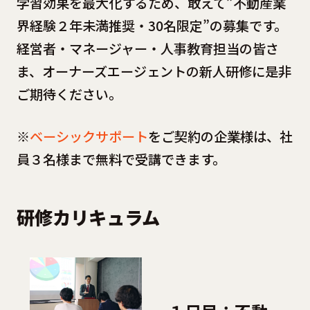
学習効果を最大化するため、敢えて”不動産業
界経験２年未満推奨・30名限定”の募集です。
経営者・マネージャー・人事教育担当の皆さ
ま、オーナーズエージェントの新人研修に是非
ご期待ください。
※
ベーシックサポート
をご契約の企業様は、社
員３名様まで無料で受講できます。
研修カリキュラム