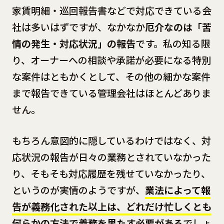
家賃明細・巡回報告書などで対応できている会
社は多いはずですが、なかなか
厄介なのは「苦
情の発生・対応状況」の報告
です。私の知る限
り、オーナーへの相談や承諾が必要になる特別
な案件はともかくとして、その他の細かな案件
まで報告できている管理会社はほとんどありま
せん。
もちろん意図的に隠しているわけではなく、対
応状況の報告が日々の業務とされていなかった
り、そもそも対応履歴を残せていなかったり、
というのが実情のようですが、
業法によって報
告が義務化された以上は、どれだけ忙しくとも
何らかの方法で義務を果たす必要がある
でしょ