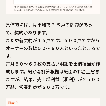
具体的には、月平均で７.５戸の解約があっ
て、契約があります。
また更新契約が１５戸です。５００戸ですから
オーナーの数は５０～６０人といったところで
す。
毎月５０～６０枚の支払い明細を出納担当が作
成します。細かな計算根拠は紙面の都合上省き
ますが、結果、売上総利益（粗利）が２５００
万弱、営業利益が５００万です。