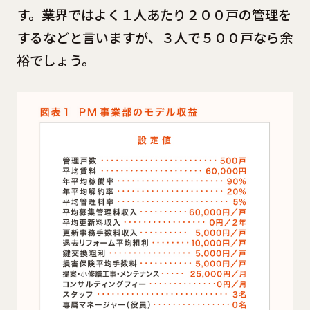
す。業界ではよく１人あたり２００戸の管理を
するなどと言いますが、３人で５００戸なら余
裕でしょう。