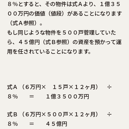
８％とすると、その物件は式Ａより、１億３５
００万円の価値（値段）があることになります
（式Ａ参照）。
もし同じような物件を５００戸菅理していた
ら、４５億円（式Ｂ参照）の資産を預かって運
用を任されていることになります。
式Ａ （６万円× １５戸×１２ヶ月） ÷
８％ ＝ １億３５００万円
式Ｂ （６万円×５００戸×１２ヶ月） ÷
８％ ＝ ４５億円