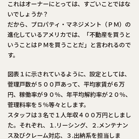
これはオーナーにとっては、すごいことではな
いでしょうか？
だから、プロパティ・マネジメント（ＰＭ）の
進化しているアメリカでは、「不動産を買うと
いうことはＰＭを買うことだ」と言われるので
す。
図表１に示されているように、設定としては、
菅理戸数が５００戸あって、平均家賃が６万
円、稼働率が９０％、年平均解約率が２０％、
菅理料率を５％等々とします。
スタッフは３名で１人年収４００万円としまし
た。それぞれ、１.リーシング、２.メンテナン
ス及びクレーム対応、３.出納系を担当しま