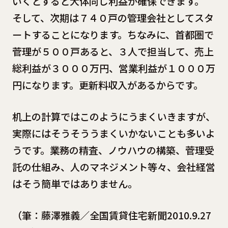
いくとすると大体同じ利益が確保できます。
そして、次期は７４０戸の管理会社としてスタ
ートすることになります。ちなみに、首都圏で
菅理が５００戸あると、３人で担当して、売上
総利益が３０００万円、営業利益が１０００万
円になります。更新料収入があるからです。
机上の計算ではこのようにうまくいきますが、
実際にはそうそううまくいかないことも多いよ
うです。業務の精査、ノウハウの構築、菅理受
託の仕組み、人のマネジメント等々、会社経営
はそう簡単ではありません。
（筆：藤澤雅義／全国賃貸住宅新聞2010.9.27