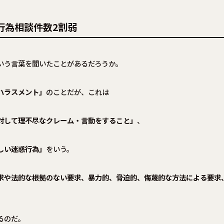
行為相談件数2割弱
いう言葉を聞いたことがあるだろうか。
ハラスメント」
のことだが、これは
対して理不尽なクレーム・言動をすること」
、
しい迷惑行為」
をいう。
求や法的な根拠のない要求、暴力的、脅迫的、侮蔑的な方法による要求
るのだ。