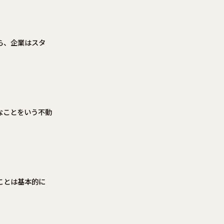
ら、企業はスタ
なことをいう不動
ことは基本的に