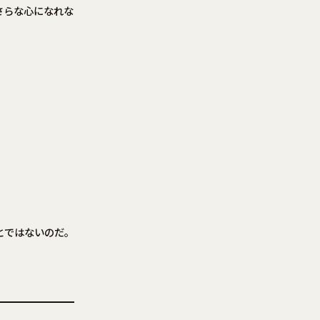
さらな心になれな
とではないのだ。