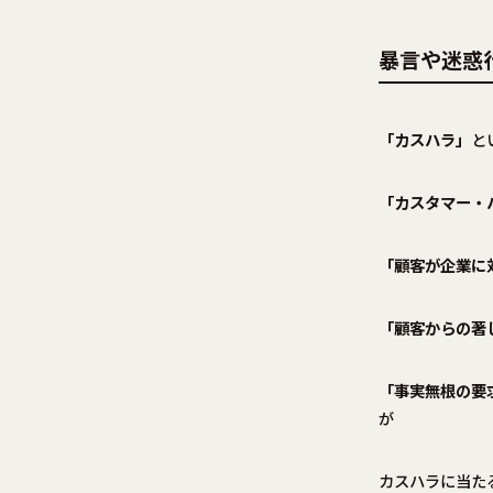
暴言や迷惑
「カスハラ」
と
「カスタマー・
「顧客が企業に
「顧客からの著
「事実無根の要
が
カスハラに当た