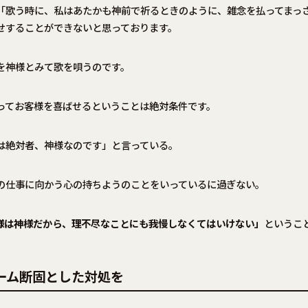
「歌う時に、私はあたかも神前で祈るときのように、雑念を払ってまっ
せすることができないと思っております。
を神様とみて歌を唄うのです。
ってお客様を喜ばせるということは絶対条件です。
は絶対者、神様なのです」と言っている。
の仕事に向かう心の持ちようのことをいっているに過ぎない。
様は神様だから、理不尽なことにも我慢しなくてはいけない」
というこ
ーム断固とした対処を