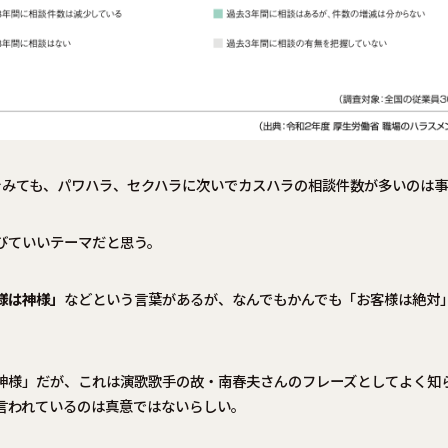
をみても、パワハラ、セクハラに次いでカスハラの相談件数が多いのは
びていいテーマだと思う。
様は神様」
などという言葉があるが、なんでもかんでも「お客様は絶対
神様」だが、これは演歌歌手の故・南春夫さんのフレーズとしてよく知
言われているのは真意ではないらしい。