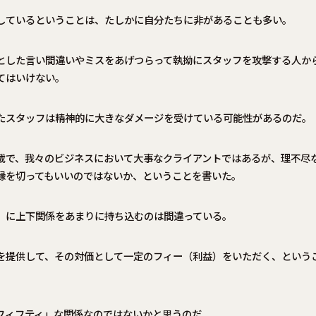
しているということは、たしかに自分たちに非があることも多い。
とした言い間違いやミスをあげつらって執拗にスタッフを攻撃する人か
てはいけない。
たスタッフは精神的に大きなダメージを受けている可能性があるのだ。
載で、我々のビジネスにおいて大事なクライアントではあるが、理不尽
縁を切ってもいいのではないか、ということを書いた。
）に上下関係をあまりに持ち込むのは間違っている。
を提供して、その対価として一定のフィー（利益）をいただく、という
フィフティ」な関係なのではないかと思うのだ