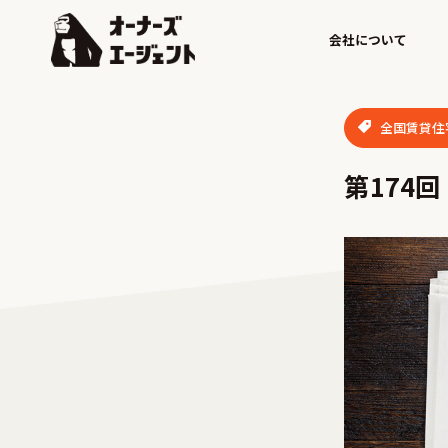
会社について
全国賃貸住
第174