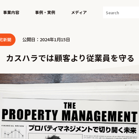
事業内容
事例・実例
メディア
公開日：2024年1月15日
宅新聞
回 カスハラでは顧客より従業員を守る