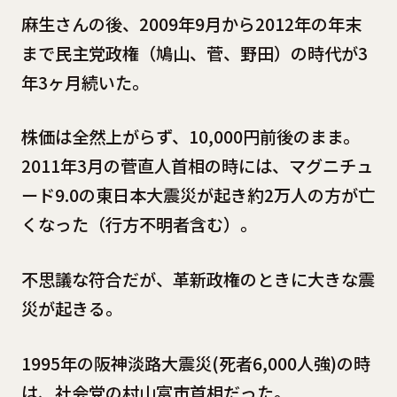
麻生さんの後、2009年9月から2012年の年末
まで民主党政権（鳩山、菅、野田）の時代が3
年3ヶ月続いた。
株価は全然上がらず、10,000円前後のまま。
2011年3月の菅直人首相の時には、マグニチュ
ード9.0の東日本大震災が起き約2万人の方が亡
くなった（行方不明者含む）。
不思議な符合だが、革新政権のときに大きな震
災が起きる。
1995年の阪神淡路大震災(死者6,000人強)の時
は、社会党の村山富市首相だった。