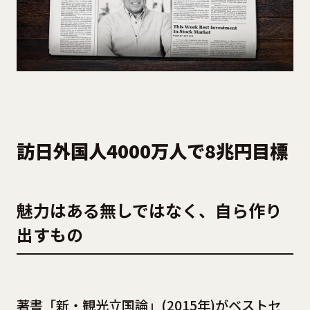
訪日外国人4000万人で8兆円目標
魅力はある無しではなく、自ら作り
出すもの
著書「新・観光立国論」(2015年)がベストセ