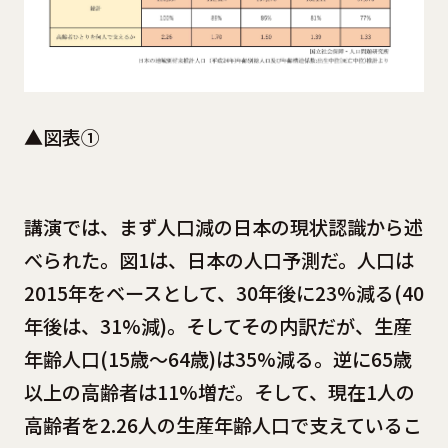
▲図表①
講演では、まず人口減の日本の現状認識から述
べられた。図1は、日本の人口予測だ。人口は
2015年をベースとして、30年後に23%減る(40
年後は、31%減)。そしてその内訳だが、生産
年齢人口(15歳〜64歳)は35%減る。逆に65歳
以上の高齢者は11%増だ。そして、現在1人の
高齢者を2.26人の生産年齢人口で支えているこ