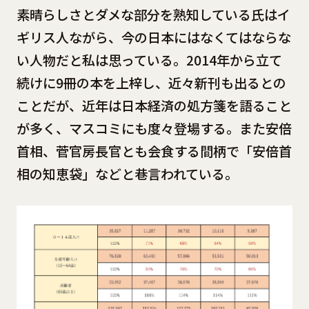
素晴らしさとダメな部分を熟知している氏はイ
ギリス人ながら、今の日本にはなくてはならな
い人物だと私は思っている。2014年から立て
続けに9冊の本を上梓し、近々新刊も出るとの
ことだが、近年は日本経済の処方箋を語ること
が多く、マスコミにも度々登場する。また安倍
首相、菅官房長官とも会食する間柄で「安倍首
相の知恵袋」などと巷言われている。