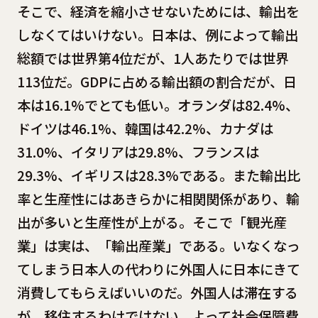
そこで、経済を縮小させないためには、輸出を
しなくてはいけない。日本は、例によって輸出
総額では世界第4位だが、1人あたりでは世界
113位だ。GDPに占める輸出額の割合だが、日
本は16.1%でとても低い。オランダは82.4%、
ドイツは46.1%、韓国は42.2%、カナダは
31.0%、イタリアは29.8%、フランスは
29.3%、イギリスは28.3%である。また輸出比
率と生産性にはあきらかに相関関係があり、輸
出が多いと生産性が上がる。そこで「観光産
業」は実は、「輸出産業」である。いなくなっ
てしまう日本人の代わりに外国人に日本にきて
消費してもらえばいいのだ。外国人は滞在する
が、移住するわけではない。よって社会保障費