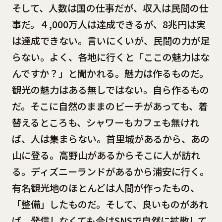
そして、人数は国の仕事だが、収入は民間の仕
事だ。４,000万人は達成できるが、8兆円は実
は達成できない。言いにくいが、民間の力が足
らない。よく、各地に行くと「ここの魅力はな
んですか？」と聞かれる。魅力は作るものだ。
観光の魅力はある無しではない。自ら作るもの
だ。そこに自然のままのビーチがあっても、着
替えるところも、シャワーもカフェも無けれ
ば、人は集まらない。首里城があるから、あの
山に登る。高野山があるからそこに人が訪れ
る。ディズニーランドがあるから浦安に行く。
有名観光地のほとんどは人間が作ったもの、
「整備」したものだ。そして、良いものがあれ
ば、発信しなくても今はSNSで自然に拡散して