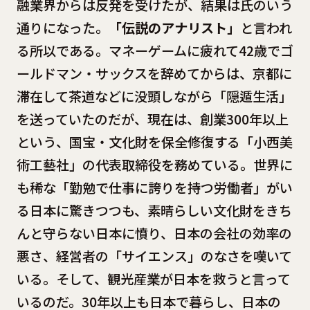
融業界からは反発を受けたが、結果は氏のいう
通りになった。
「伝説のアナリスト」
と言われ
る所以である。マネーゲームに疲れて42歳でゴ
ールドマン・サックスを辞めてからは、京都に
滞在して茶道などに没頭しながら「隠遁生活」
を送っていたのだが、現在は、創業300年以上
という、国宝・文化財を保全修復する「小西美
術工藝社」の代表取締役を務めている。世界に
も稀な「勤勉で仕事に誇りを持つ労働者」がい
る日本に驚きつつも、素晴らしい文化財をきち
んと守らない日本に憤り、日本の会社の効率の
悪さ、経営者の「サイエンス」のなさを嘆いて
いる。そして、観光産業が日本を救うと言って
いるのだ。30年以上も日本で暮らし、日本の