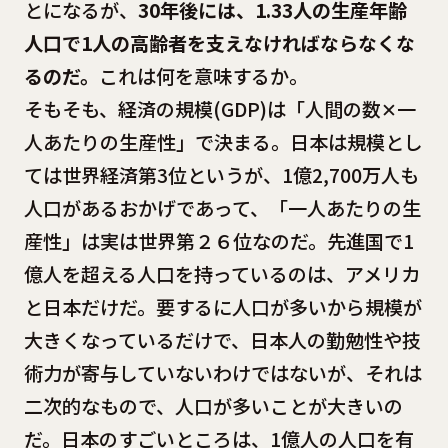
とになるが、
30年後には、1.33人の生産年齢
人口で1人の高齢者を支えなければならなくな
るのだ。
これは何を意味するか。
そもそも、経済の規模(GDP)は「人間の数✕一
人あたりの生産性」で決まる。日本は規模とし
ては世界経済第3位というが、1億2,700万人も
人口があるおかげであって、「一人あたりの生
産性」は実は世界第２６位なのだ。先進国で1
億人を超える人口を持っているのは、アメリカ
と日本だけだ。要するに人口が多いから規模が
大きくなっているだけで、日本人の勤勉性や技
術力が寄与していないわけではないが、それは
二次的なもので、人口が多いことが大きいの
だ。日本のすごいところは、1億人の人口を有