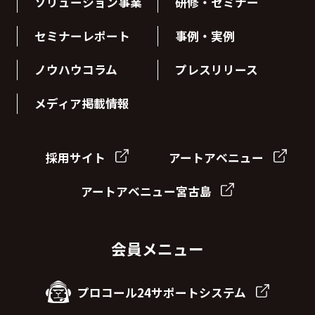
ソリューション事業
研修・セミナー
セミナーレポート
事例・実例
ノウハウコラム
プレスリリース
メディア掲載情報
採用サイト
アートアベニュー
アートアベニュー宮古島
会員メニュー
プロコール24サポートシステム