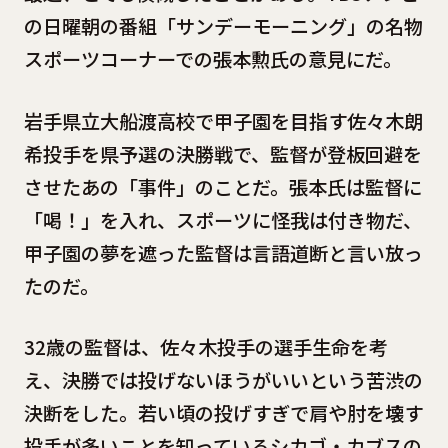
の日曜朝の番組「サンデーモーニング」の名物
スポーツコーナーでの張本勲氏の意見にだ。
岩手県立大船渡高校で甲子園を目指す佐々木朗
希投手を県予選の決勝戦で、監督が登板回避を
させたあの「事件」のことだ。張本氏は監督に
「喝！」を入れ、スポーツに怪我は付き物だ、
甲子園の夢を遮った監督は言語道断と言い放っ
たのだ。
32歳の監督は、佐々木投手の選手生命を考
え、決勝では投げないほうがいいという苦渋の
決断をした。若い頃の投げすぎで肩や肘を壊す
投手が多いことを知っているシカゴ・カブスの