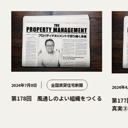
2024年7月8日
全国賃貸住宅新聞
2024年4
第178回 風通しのよい組織をつくる
第17
真実③