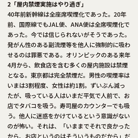
2「屋内禁煙実施はやり過ぎ」
40年前新幹線は全座席喫煙化であった。20年
前、国際線でもJAL便、ANA便は全席喫煙化で
あった。今では信じられないがそうであった。
発がん性のある副流煙等を他人に強制的に吸わ
せるのは罪悪である。オリンピックのある来年
4月から、飲食店を含む多くの屋内施設は禁煙
となる。東京都は完全禁煙だ。男性の喫煙率は
いまは3割程度、女性は約1割。ずいぶん減っ
たが、吸っている人はいまだ平気で人前で、お
店でタバコを吸う。寿司屋のカウンターでも吸
う。他人に迷惑をかけているという意識がない
のが怖い。それは、「いままでそれで良かった
から、お店というのはそういうものだから」だ