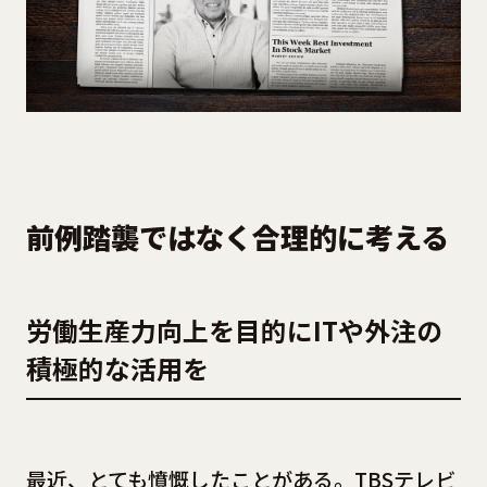
前例踏襲ではなく合理的に考える
労働生産力向上を目的にITや外注の
積極的な活用を
最近、とても憤慨したことがある。TBSテレビ