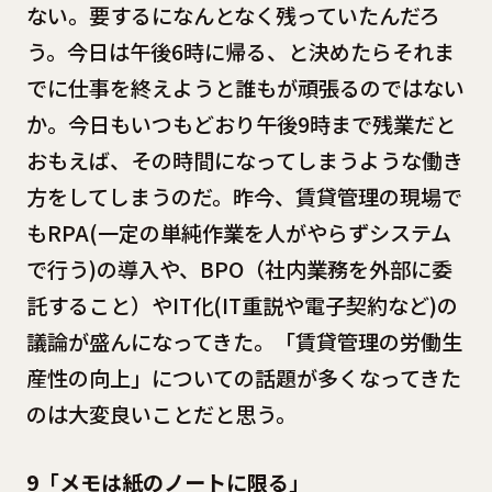
ない。要するになんとなく残っていたんだろ
う。今日は午後6時に帰る、と決めたらそれま
でに仕事を終えようと誰もが頑張るのではない
か。今日もいつもどおり午後9時まで残業だと
おもえば、その時間になってしまうような働き
方をしてしまうのだ。昨今、賃貸管理の現場で
もRPA(一定の単純作業を人がやらずシステム
で行う)の導入や、BPO（社内業務を外部に委
託すること）やIT化(IT重説や電子契約など)の
議論が盛んになってきた。「賃貸管理の労働生
産性の向上」についての話題が多くなってきた
のは大変良いことだと思う。
9「メモは紙のノートに限る」