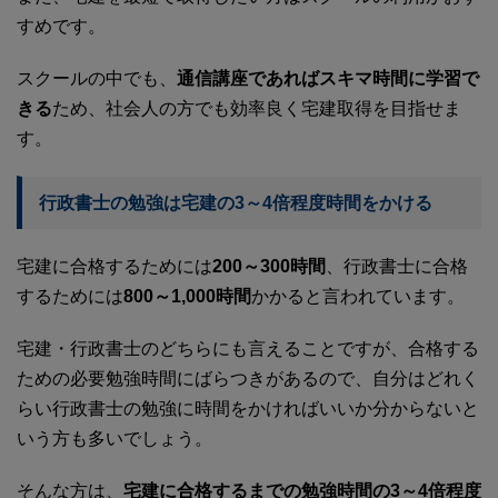
すめです。
スクールの中でも、
通信講座であればスキマ時間に学習で
きる
ため、社会人の方でも効率良く宅建取得を目指せま
す。
行政書士の勉強は宅建の3～4倍程度時間をかける
宅建に合格するためには
200～300時間
、行政書士に合格
するためには
800～1,000時間
かかると言われています。
宅建・行政書士のどちらにも言えることですが、合格する
ための必要勉強時間にばらつきがあるので、自分はどれく
らい行政書士の勉強に時間をかければいいか分からないと
いう方も多いでしょう。
そんな方は、
宅建に合格するまでの勉強時間の3～4倍程度