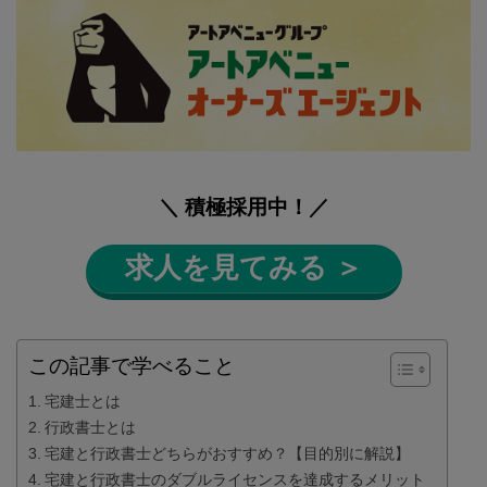
＼ 積極採用中！／
求人を見てみる ＞
この記事で学べること
宅建士とは
行政書士とは
宅建と行政書士どちらがおすすめ？【目的別に解説】
宅建と行政書士のダブルライセンスを達成するメリット