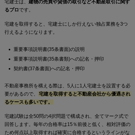
宅建士は、
建物の売買や貸借の取引など不動産取引に関す
るプロ
です。
宅建を取得すると、宅建士にしか行えない独占業務を3つ
行えるようになります。
重要事項説明書(35条書面)の説明
重要事項説明書(35条書類)への記名・押印
契約書(37条書面)への記名・押印
不動産事務所を構える際は、5人に1人宅建士を設置する必
要があるので、
宅建を取得すると不動産会社から優遇され
るケースも多いです。
宅建試験は全50問の4択問題で構成され、全てマーク式で
回答します。毎年の合格率は15％前後と低く、相対評価の
ため何点以上取得すれば確実に合格するというラインがな