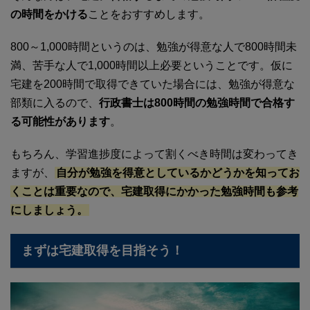
の時間をかける
ことをおすすめします。
800～1,000時間というのは、勉強が得意な人で800時間未
満、苦手な人で1,000時間以上必要ということです。仮に
宅建を200時間で取得できていた場合には、勉強が得意な
部類に入るので、
行政書士は800時間の勉強時間で合格す
る可能性があります
。
もちろん、学習進捗度によって割くべき時間は変わってき
ますが、
自分が勉強を得意としているかどうかを知ってお
くことは重要なので、宅建取得にかかった勉強時間も参考
にしましょう。
まずは宅建取得を目指そう！