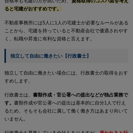
合格率も宅建の方が高いため、
資格取得のコスパ面を考え
ると宅建がおすすめです。
不動産事務所には5人に1人の宅建士が必要なルールがある
ことから、宅建を持っていると不動産会社で優遇されやす
く、転職や昇進に有利な資格と言えます。
独立して自由に働きたい【行政書士】
独立して自由に働きたい場合には、行政書士の取得をおす
すめします。
行政書士は、
書類作成・官公署への提出などが独占業務で
す。
書類作成や官公署への提出は基本的に自分1人で行え
るため、そもそも会社に属して働く働き方はあまり向いて
いません。
行政書士を募集している会社もありますが、
雇われると行