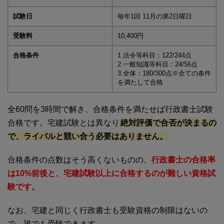
試験日
毎年1回 11月の第2日曜日
受験料
10,400円
合格条件
1.法令等科目：122/244点
2.一般知識等科目：24/56点
3.全体：180/300点※全ての条件
を満たして合格
全60問を3時間で解き、合格条件を満たせば行政書士試験
合格です。宅建試験とは異なり
絶対評価で合否が決まるの
で、ライバルと競い合う必要はありません。
合格条件の点数はそう高くないものの、
行政書士の合格率
は10%前後と、宅建試験以上に合格するのが難しい資格試
験です。
なお、宅建と同じく行政書士も受験資格の制限はないの
で、誰でも受験できます。