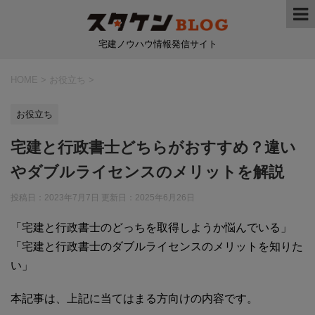
宅建ノウハウ情報発信サイト
HOME
>
お役立ち
>
お役立ち
宅建と行政書士どちらがおすすめ？違い
やダブルライセンスのメリットを解説
投稿日：2023年7月7日 更新日：
2025年6月26日
「宅建と行政書士のどっちを取得しようか悩んでいる」
「宅建と行政書士のダブルライセンスのメリットを知りた
い」
本記事は、上記に当てはまる方向けの内容です。