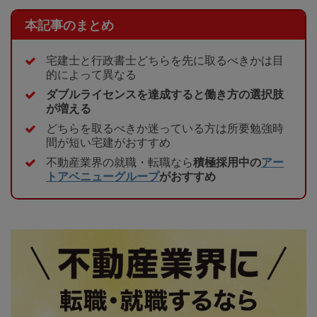
本記事のまとめ
宅建士と行政書士どちらを先に取るべきかは目
的によって異なる
ダブルライセンスを達成すると働き方の選択肢
が増える
どちらを取るべきか迷っている方は所要勉強時
間が短い宅建がおすすめ
不動産業界の就職・転職なら
積極採用中の
アー
トアベニューグループ
がおすすめ