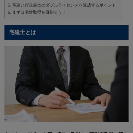
宅建と行政書士のダブルライセンスを達成するポイント
まずは宅建取得を目指そう！
宅建士とは