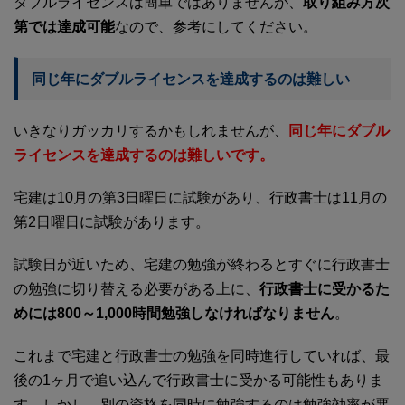
ダブルライセンスは簡単ではありませんが、
取り組み方次
第では達成可能
なので、参考にしてください。
同じ年にダブルライセンスを達成するのは難しい
いきなりガッカリするかもしれませんが、
同じ年にダブル
ライセンスを達成するのは難しいです。
宅建は10月の第3日曜日に試験があり、行政書士は11月の
第2日曜日に試験があります。
試験日が近いため、宅建の勉強が終わるとすぐに行政書士
の勉強に切り替える必要がある上に、
行政書士に受かるた
めには800～1,000時間勉強しなければなりません
。
これまで宅建と行政書士の勉強を同時進行していれば、最
後の1ヶ月で追い込んで行政書士に受かる可能性もありま
す。しかし、別の資格を同時に勉強するのは勉強効率が悪