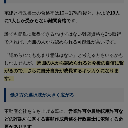
宅建と行政書士の合格率は10～17%前後と、
およそ10人
に1人しか受からない難関資格
です。
誰でも簡単に取得できるわけではない難関資格を2つ取得
できれば、周囲の人から認められる可能性が高いです。
「認められてもあまり意味はない」と考える方もいるかも
しれませんが、
周囲の人から認められると今後の自信に繋
がるので、さらに自分自身が成長するキッカケになりま
す。
働き方の選択肢が大きく広がる
不動産会社を立ち上げる際に、
営業許可や農地転用許可な
どの許認可に関する書類作成業務を行政書士に依頼する必
要があります
。