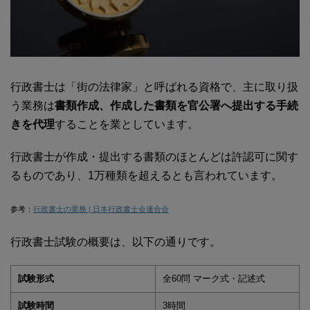
行政書士は「街の法律家」と呼ばれる資格で、主に取り扱
う業務は
書類作成、作成した書類を官公署へ提出する手続
きを代理
することを業としています。
行政書士が作成・提出する書類のほとんどは許認可に関す
るものであり、1万種類を超えるとも言われています。
参考：
行政書士の業務 | 日本行政書士会連合会
行政書士試験の概要は、以下の通りです。
試験形式
全60問 マーク式・記述式
試験時間
3時間