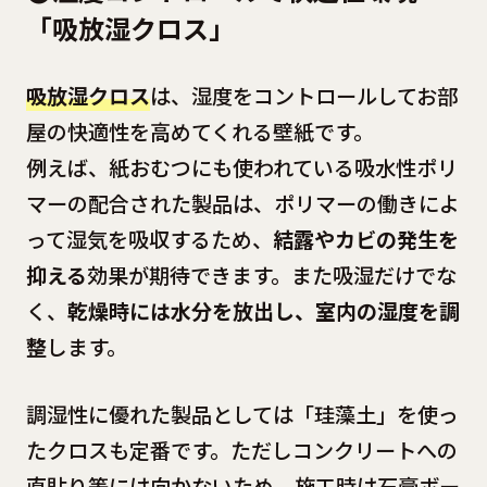
「吸放湿クロス」
吸放湿クロス
は、湿度をコントロールしてお部
屋の快適性を高めてくれる壁紙です。
例えば、紙おむつにも使われている吸水性ポリ
マーの配合された製品は、ポリマーの働きによ
って湿気を吸収するため、
結露やカビの発生を
抑える
効果が期待できます。また吸湿だけでな
く、
乾燥時には水分を放出し、室内の湿度を調
整
します。
調湿性に優れた製品としては「珪藻土」を使っ
たクロスも定番です。ただしコンクリートへの
直貼り等には向かないため、施工時は石膏ボー