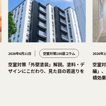
2026年6月11日
空室対策100選コラム
2026年2
空室対策「外壁塗装」解説。塗料・デ
空室対
ザインにこだわり、見た目の若返りを
編」、
積効果