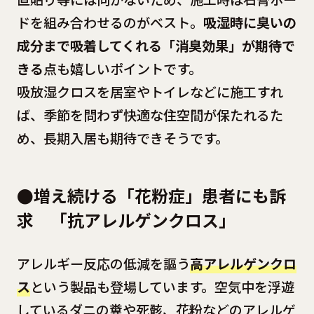
ドを組み合わせるのがベスト。
吸湿時に臭いの
成分まで吸着してくれる「消臭効果」が期待で
きる
点も嬉しいポイントです。
吸放湿クロスを居室やトイレなどに施工すれ
ば、季節を問わず快適な住空間が保たれるた
め、長期入居も期待できそうです。
●増え続ける「花粉症」患者にも訴
求 「抗アレルゲンクロス」
アレルギー反応の低減を謳う
高アレルゲンクロ
ス
という製品も登場しています。空気中を浮遊
しているダニの糞や死骸、花粉などのアレルゲ