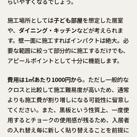
らいやすくなるでしょう。
施工場所としては
子ども部屋
を想定した居室
や、
ダイニング・キッチン
などが考えられま
す。壁一面に施工すればインパクトは絶大。必
要な範囲に絞って部分的に施工するだけでも、
アピールポイントとして十分に機能します。
費用は1㎡あたり1000円から
。ただし一般的な
クロスと比較して施工難易度が高いため、通常
よりも施工費が割り増しになる可能性に留意し
てください。また、黒板という性質上、一度使
用するとチョークの使用感が残るため、入居者
の入れ替え毎に新しく貼り替えることを前提に