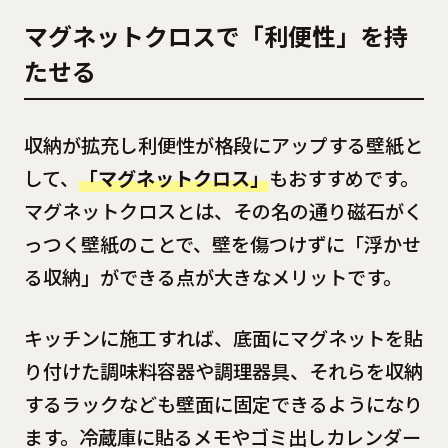
マグネットクロスで「利便性」を持
たせる
収納が拡充し利便性が格段にアップする壁紙と
して、
「マグネットクロス」
もおすすめです。
マグネットクロスとは、その名の通り磁石がく
っつく壁紙のことで、壁を傷つけずに「浮かせ
る収納」ができる点が大きなメリットです。
キッチンに施工すれば、底面にマグネットを貼
り付けた調味料容器や調理器具、それらを収納
するラックなども壁面に固定できるようになり
ます。冷蔵庫に貼るメモやゴミ出しカレンダー