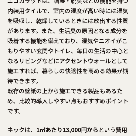
エコカラットは、調湿・脱臭などの機能を持つ
内装用タイルで、室内の湿度が高い時には湿気
を吸収し、乾燥しているときには放出する性質
があります。また、生活臭の原因となる成分を
吸着する機能を備えており、湿気やニオイがこ
もりやすい玄関やトイレ、毎日の生活の中心と
なるリビングなどに
アクセントウォール
として
施工すれば、暮らしの快適性を高める効果が期
待できます。
既存の壁紙の上から施工できる製品もあるた
め、比較的導入しやすい点もおすすめポイント
です。
ネックは、
1㎡あたり13,000円から
という費用