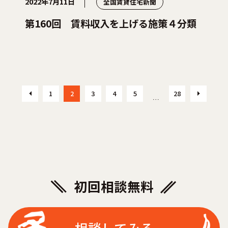
2022年7月11日
全国賃貸住宅新聞
第160回 賃料収入を上げる施策４分類
1
2
3
4
5
28
…
初回相談無料
相談してみる