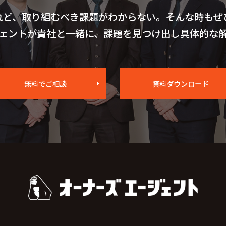
れど、
取り組むべき課題がわからない。
そんな時もぜ
ェントが貴社と一緒に、
課題を見つけ出し具体的な
無料でご相談
資料ダウンロード