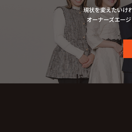
現状を変えたいけ
オーナーズエージ
SCROLL