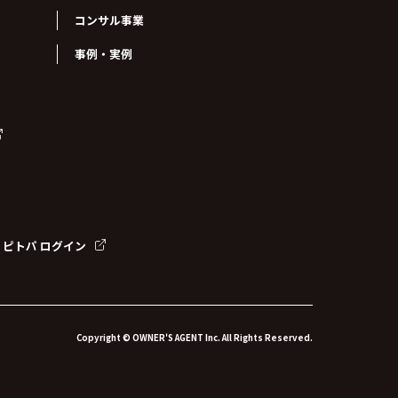
コンサル事業
事例・実例
ピトパ ログイン
Copyright © OWNER'S AGENT Inc. All Rights Reserved.